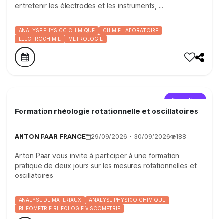
entretenir les électrodes et les instruments, ...
ANALYSE PHYSICO CHIMIQUE
CHIMIE LABORATOIRE
ELECTROCHIMIE
METROLOGIE
Formation
Formation rhéologie rotationnelle et oscillatoires
ANTON PAAR FRANCE
29/09/2026 - 30/09/2026
188
Anton Paar vous invite à participer à une formation
pratique de deux jours sur les mesures rotationnelles et
oscillatoires
ANALYSE DE MATERIAUX
ANALYSE PHYSICO CHIMIQUE
RHEOMETRIE RHEOLOGIE VISCOMETRIE