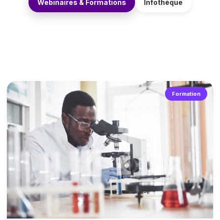
Webinaires & Formations
Infothèque
Formation