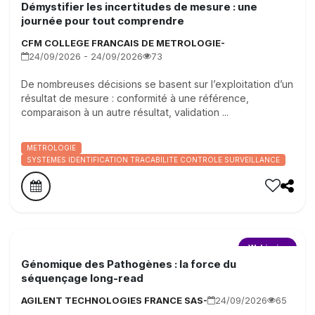
Démystifier les incertitudes de mesure : une
journée pour tout comprendre
CFM COLLEGE FRANCAIS DE METROLOGIE-
24/09/2026 - 24/09/2026
73
De nombreuses décisions se basent sur l’exploitation d’un
résultat de mesure : conformité à une référence,
comparaison à un autre résultat, validation ...
METROLOGIE
SYSTEMES IDENTIFICATION TRACABILITE CONTROLE SURVEILLANCE
Webinaire
Génomique des Pathogènes : la force du
séquençage long-read
AGILENT TECHNOLOGIES FRANCE SAS-
24/09/2026
65