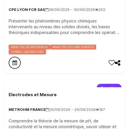
CPE LYON FCR SAS
28/09/2026 - 30/09/2026
202
Présenter les phénomènes physico chimiques
intervenants au niveau des solides divisés, les bases
théoriques indispensables pour comprendre les opérati ...
ANALYSE DE MATERIAUX
ANALYSE VOLUME DENSITE
CHIMIE LABORATOIRE
Formation
Electrodes et Mesure
METROHM FRANCE
29/09/2026 - 29/09/2026
187
Comprendre la théorie de la mesure de pH, de
conductivité et la mesure ionométrique, savoir utiliser et