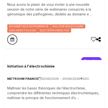
Nous avons le plaisir de vous inviter à une nouvelle
session de notre série de webinaires consacrés à la
génomique des pathogènes, dédiée au domaine e ...
BIOGENETIQUE BIOPHARMACIE
BIOLOGIE MOLECULAIRE
DIAG INFECTIOLOGIE
ELECTROPHORESE PCR
Formation
Initiation à l'électrochimie
METROHM FRANCE
25/09/2026 - 25/09/2026
203
Maîtriser les bases théoriques de l’électrochimie,
comprendre les différentes techniques électrochimiques,
maîtriser le principe de fonctionnement d’u ...