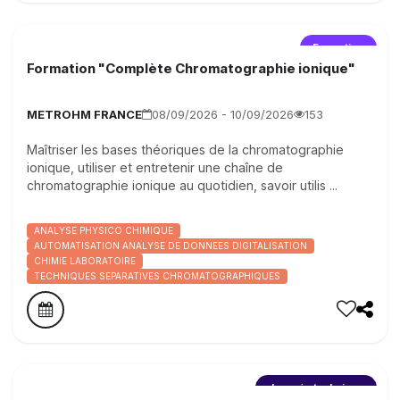
Formation
Formation "Complète Chromatographie ionique"
METROHM FRANCE
08/09/2026 - 10/09/2026
153
Maîtriser les bases théoriques de la chromatographie
ionique, utiliser et entretenir une chaîne de
chromatographie ionique au quotidien, savoir utilis ...
ANALYSE PHYSICO CHIMIQUE
AUTOMATISATION ANALYSE DE DONNEES DIGITALISATION
CHIMIE LABORATOIRE
TECHNIQUES SEPARATIVES CHROMATOGRAPHIQUES
Journée technique