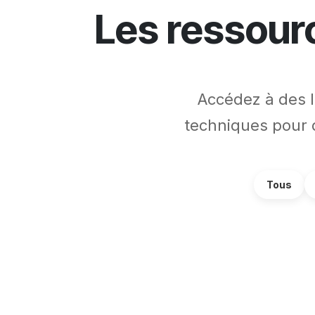
Les ressourc
Accédez à des l
techniques pour 
Tous