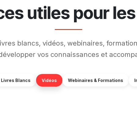
es utiles pour les
ivres blancs, vidéos, webinaires, formati
développer vos connaissances et accompa
Livres Blancs
Vidéos
Webinaires & Formations
I