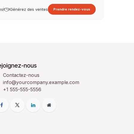
ns
Générez des ventes
Prendre rendez-vous
ejoignez-nous
Contactez-nous
info@yourcompany.example.com
+1 555-555-5556