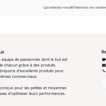
Contactez-nous
Valorisez vos solutio
us
R
quipe de passionnés dont le but est
 de chacun grâce à des produits
abriquons d'excellents produits pour
blèmes commerciaux.
 conçus pour les petites et moyennes
uses d'optimiser leurs performances.