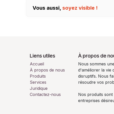
Vous aussi,
soyez visible !
Liens utiles
À propos de no
Accueil
Nous sommes une é
À propos de nous
d'améliorer la vie
Produits
disruptifs. Nous f
Services
résoudre vos pro
Juridique
Contactez-nous
Nos produits sont
entreprises désire