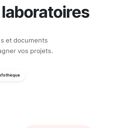
 laboratoires
ons et documents
gner vos projets.
nfothèque