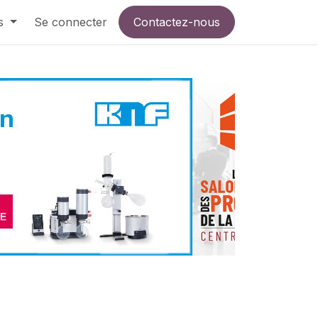
s
Se connecter
Contactez-nous