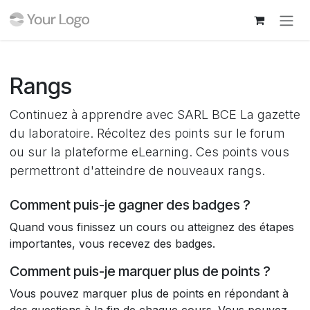
Se rendre au contenu
Rangs
Continuez à apprendre avec SARL BCE La gazette
du laboratoire. Récoltez des points sur le forum
ou sur la plateforme eLearning. Ces points vous
permettront d'atteindre de nouveaux rangs.
Comment puis-je gagner des badges ?
Quand vous finissez un cours ou atteignez des étapes
importantes, vous recevez des badges.
Comment puis-je marquer plus de points ?
Vous pouvez marquer plus de points en répondant à
des questions à la fin de chaque cours. Vous pouvez